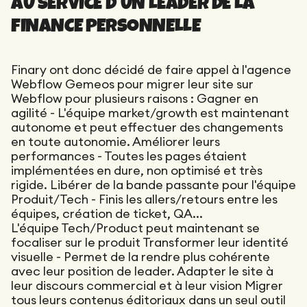
AU SERVICE D'UN LEADER DE LA
Maintenance
Audit technique
FINANCE PERSONNELLE
Product Design
Tracking
Maintenance
Affiliation
Audit sémantique
Landing Page
Finary ont donc décidé de faire appel à l'agence
A/B Tests
Webflow Gemeos pour migrer leur site sur
Audit concurrentiel
Webflow pour plusieurs raisons : Gagner en
Reporting
agilité - L'équipe market/growth est maintenant
autonome et peut effectuer des changements
GEO
en toute autonomie. Améliorer leurs
Audit
performances - Toutes les pages étaient
implémentées en dure, non optimisé et très
Netlinking
rigide. Libérer de la bande passante pour l'équipe
Landing Page
Produit/Tech - Finis les allers/retours entre les
équipes, création de ticket, QA...
L'équipe Tech/Product peut maintenant se
focaliser sur le produit Transformer leur identité
visuelle - Permet de la rendre plus cohérente
avec leur position de leader. Adapter le site à
leur discours commercial et à leur vision Migrer
tous leurs contenus éditoriaux dans un seul outil