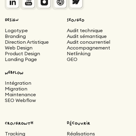
DESIGN
SEO/GEO
Logotype
Audit technique
Branding
Audit sémantique
Direction Artistique
Audit concurrentiel
Web Design
Accompagnement
Product Design
Netlinking
Landing Page
GEO
WEBFLOW
Intégration
Migration
Maintenance
SEO Webflow
CRO/Growth
découvrir
Tracking
Réalisations