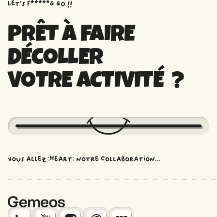
Let’s f*****G GO !!
PRÊT À FAIRE
DÉCOLLER
VOTRE ACTIVITÉ ?
Vous allez :heart: notre collaboration...