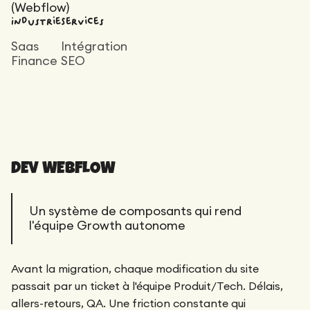
(Webflow)
Industrie
Services
Saas
Intégration
Finance
SEO
DEV WEBFLOW
Un système de composants qui rend
l'équipe Growth autonome
Avant la migration, chaque modification du site
passait par un ticket à l'équipe Produit/Tech. Délais,
allers-retours, QA. Une friction constante qui