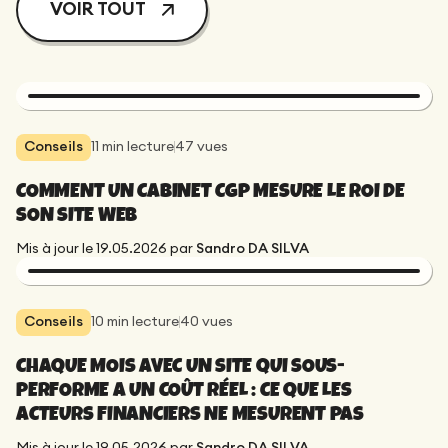
VOIR TOUT
Conseils
11
min lecture
47
vues
COMMENT UN CABINET CGP MESURE LE ROI DE
SON SITE WEB
Mis à jour le
19.05.2026
par
Sandro DA SILVA
Conseils
10
min lecture
40
vues
CHAQUE MOIS AVEC UN SITE QUI SOUS-
PERFORME A UN COÛT RÉEL : CE QUE LES
ACTEURS FINANCIERS NE MESURENT PAS
Mis à jour le
19.05.2026
par
Sandro DA SILVA