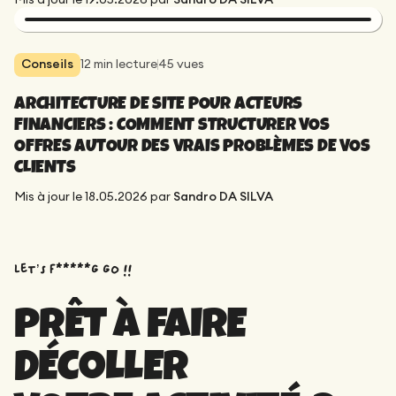
Conseils
12
min lecture
45
vues
ARCHITECTURE DE SITE POUR ACTEURS
FINANCIERS : COMMENT STRUCTURER VOS
OFFRES AUTOUR DES VRAIS PROBLÈMES DE VOS
CLIENTS
Mis à jour le
18.05.2026
par
Sandro DA SILVA
Let’s f*****G GO !!
PRÊT À FAIRE
DÉCOLLER