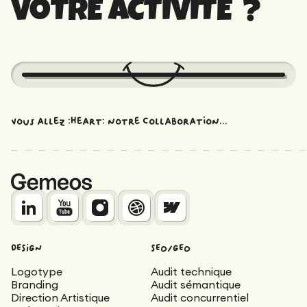
VOTRE ACTIVITÉ ?
Vous allez :heart: notre collaboration...
DESIGN
SEO/GEO
Logotype
Audit technique
Branding
Audit sémantique
Direction Artistique
Audit concurrentiel