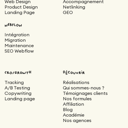
Web Design
Accompagnement
Product Design
Netlinking
Landing Page
GEO
WEBFLOW
Intégration
Migration
Maintenance
SEO Webflow
CRO/Growth
découvrir
Tracking
Réalisations
A/B Testing
Qui sommes-nous ?
Copywriting
Témoignages clients
Landing page
Nos formules
Affiliation
Blog
Académie
Nos agences