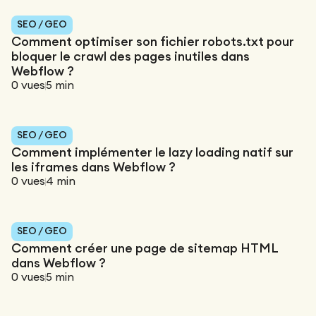
SEO / GEO
Comment optimiser son fichier robots.txt pour
bloquer le crawl des pages inutiles dans
Webflow ?
0
vues
5
min
SEO / GEO
Comment implémenter le lazy loading natif sur
les iframes dans Webflow ?
0
vues
4
min
SEO / GEO
Comment créer une page de sitemap HTML
dans Webflow ?
0
vues
5
min