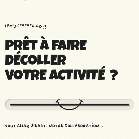
Let’s f*****G GO !!
PRÊT À FAIRE
DÉCOLLER
VOTRE ACTIVITÉ ?
Vous allez :heart: notre collaboration...