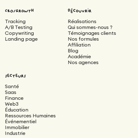
CRO/Growth
découvrir
Tracking
Réalisations
A/B Testing
Qui sommes-nous ?
Copywriting
Témoignages clients
Landing page
Nos formules
Affiliation
Blog
Académie
Nos agences
secteurs
Santé
Saas
Finance
Web3
Éducation
Ressources Humaines
Événementiel
Immobilier
Industrie