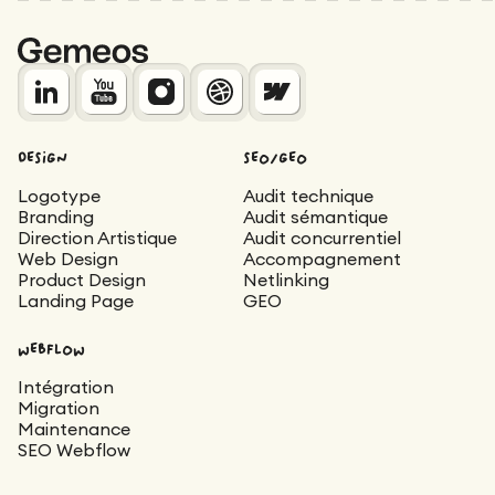
DESIGN
SEO/GEO
Logotype
Audit technique
Branding
Audit sémantique
Direction Artistique
Audit concurrentiel
Web Design
Accompagnement
Product Design
Netlinking
Landing Page
GEO
WEBFLOW
Intégration
Migration
Maintenance
SEO Webflow