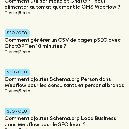
Comment utiliser Make et ChatGPT pour
alimenter automatiquement le CMS Webflow ?
0
vues
8
min
SEO / GEO
Comment générer un CSV de pages pSEO avec
ChatGPT en 10 minutes ?
0
vues
7
min
SEO / GEO
Comment ajouter Schema.org Person dans
Webflow pour les consultants et personal brands
0
vues
5
min
SEO / GEO
Comment ajouter Schema.org LocalBusiness
dans Webflow pour le SEO local ?