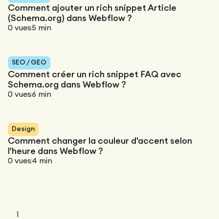
Comment ajouter un rich snippet Article
(Schema.org) dans Webflow ?
0
vues
5
min
SEO / GEO
Comment créer un rich snippet FAQ avec
Schema.org dans Webflow ?
0
vues
6
min
Design
Comment changer la couleur d'accent selon
l'heure dans Webflow ?
0
vues
4
min
1
...