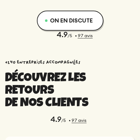
ON EN DISCUTE
4.9
/5
•
97
avis
+240 entreprises accompagnées
DÉCOUVREZ LES
RETOURS
DE NOS CLIENTS
4.9
/5
•
97
avis