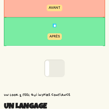
AVANT
APRÈS
Un look & feel qui inspire confiance
UN LANGAGE