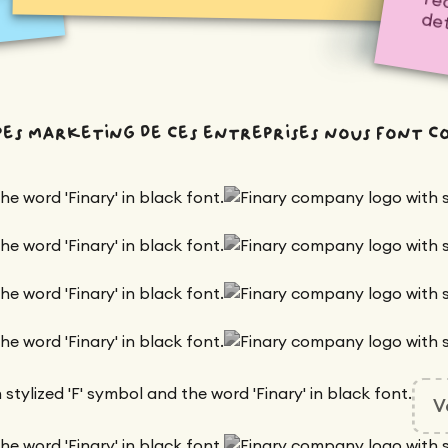
det
ipes marketing de ces entreprises nous font c
V