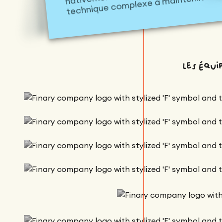
technique complexe à maintenir.
les équ