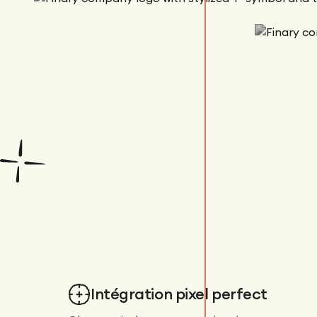
Mathieu M
CMO
Intégration pixel perfect