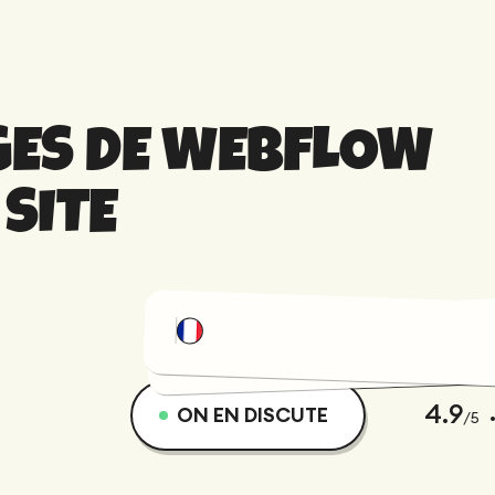
GES DE WEBFLOW
SITE
4.9
ON EN DISCUTE
/5