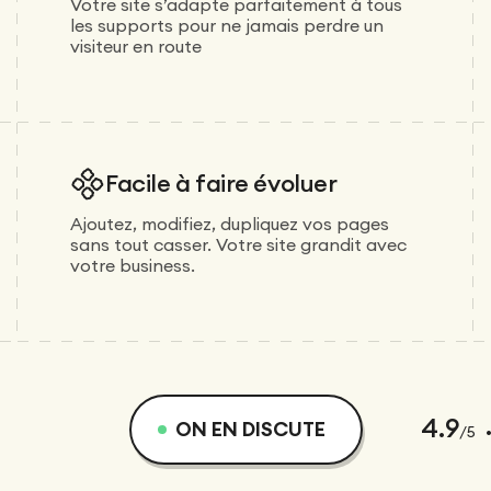
Votre site s’adapte parfaitement à tous
les supports pour ne jamais perdre un
visiteur en route
Facile à faire évoluer
Ajoutez, modifiez, dupliquez vos pages
sans tout casser. Votre site grandit avec
votre business.
4.9
ON EN DISCUTE
/5