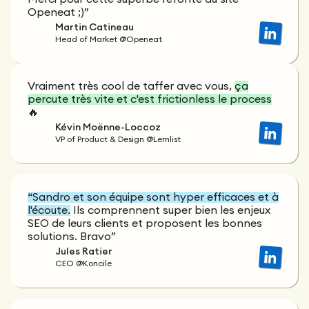
Openeat ;)”
Martin Catineau
Head of Market @Openeat
Vraiment très cool de taffer avec vous,
ça
percute très vite et c'est frictionless le process
🔥
Kévin Moënne-Loccoz
VP of Product & Design @Lemlist
“Sandro et son équipe sont hyper efficaces et à
l'écoute.
Ils comprennent super bien les enjeux
SEO de leurs clients et proposent les bonnes
solutions. Bravo”
Jules Ratier
CEO @Koncile