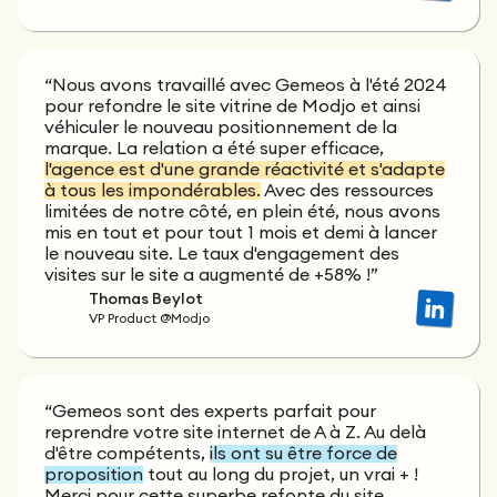
“Nous avons travaillé avec Gemeos à l'été 2024
pour refondre le site vitrine de Modjo et ainsi
véhiculer le nouveau positionnement de la
marque. La relation a été super efficace,
l'agence est d'une grande réactivité et s'adapte
à tous les impondérables.
Avec des ressources
limitées de notre côté, en plein été, nous avons
mis en tout et pour tout 1 mois et demi à lancer
le nouveau site. Le taux d'engagement des
visites sur le site a augmenté de +58% !”
Thomas Beylot
VP Product @Modjo
“Gemeos sont des experts parfait pour
reprendre votre site internet de A à Z. Au delà
d'être compétents,
ils ont su être force de
proposition
tout au long du projet, un vrai + !
Merci pour cette superbe refonte du site