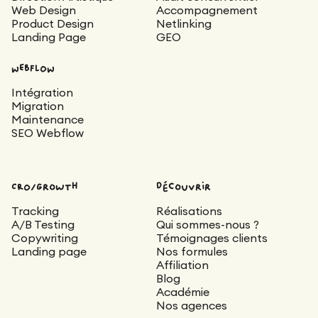
Web Design
Accompagnement
Product Design
Netlinking
Landing Page
GEO
WEBFLOW
Intégration
Migration
Maintenance
SEO Webflow
CRO/Growth
découvrir
Tracking
Réalisations
A/B Testing
Qui sommes-nous ?
Copywriting
Témoignages clients
Landing page
Nos formules
Affiliation
Blog
Académie
Nos agences