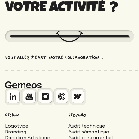
VOTRE ACTIVITÉ ?
Vous allez :heart: notre collaboration...
DESIGN
SEO/GEO
Logotype
Audit technique
Branding
Audit sémantique
Direction Artistique
Audit concurrentiel