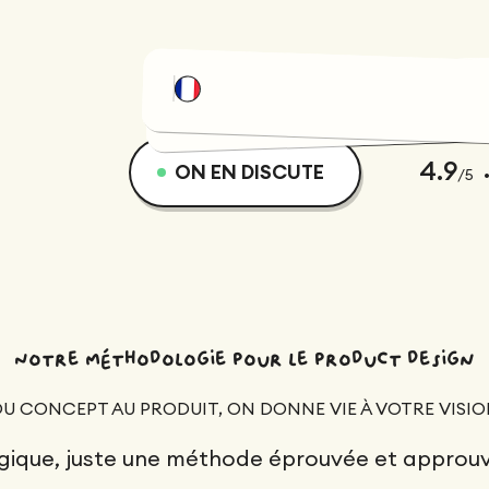
4.9
ON EN DISCUTE
/5
Notre méthodologie pour le product design
U CONCEPT AU PRODUIT, ON DONNE VIE À VOTRE VISI
ique, juste une méthode éprouvée et approuv