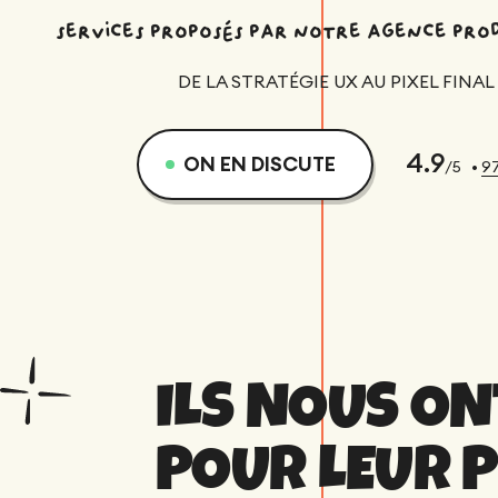
services proposés par notre agence pro
DE LA STRATÉGIE UX AU PIXEL FINAL
Mathieu M
CMO
4.9
ON EN DISCUTE
/5
•
9
ILS NOUS ON
POUR LEUR 