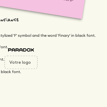
onfiance
Votre logo