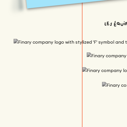
les équ