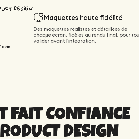
duct design
Maquettes haute fidélité
Des maquettes réalistes et détaillées de
chaque écran, fidèles au rendu final, pour to
valider avant l'intégration.
7
avis
T FAIT CONFIANCE
PRODUCT DESIGN