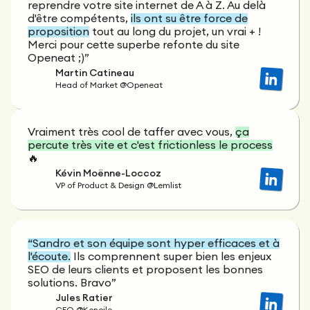
reprendre votre site internet de A à Z. Au delà
d'être compétents,
ils ont su être force de
proposition
tout au long du projet, un vrai + !
Merci pour cette superbe refonte du site
Openeat ;)”
Martin Catineau
Head of Market @Openeat
Vraiment très cool de taffer avec vous,
ça
percute très vite et c'est frictionless le process
🔥
Kévin Moënne-Loccoz
VP of Product & Design @Lemlist
“Sandro et son équipe sont hyper efficaces et à
l'écoute.
Ils comprennent super bien les enjeux
SEO de leurs clients et proposent les bonnes
solutions. Bravo”
Jules Ratier