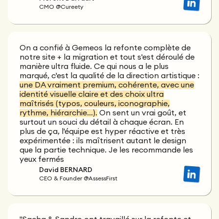
CMO @Cureety
On a confié à Gemeos la refonte complète de
notre site + la migration et tout s'est déroulé de
manière ultra fluide. Ce qui nous a le plus
marqué, c'est la qualité de la direction artistique :
une DA vraiment premium, cohérente, avec une
identité visuelle claire et des choix ultra
maîtrisés (typos, couleurs, iconographie,
rythme, hiérarchie…).
On sent un vrai goût, et
surtout un souci du détail à chaque écran. En
plus de ça, l'équipe est hyper réactive et très
expérimentée : ils maîtrisent autant le design
que la partie technique. Je les recommande les
yeux fermés
David BERNARD
CEO & Founder @AssessFirst