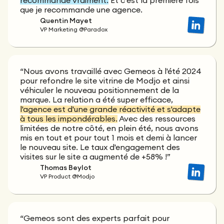
recommande vraiment.
Et c’est la première fois
que je recommande une agence.
Quentin Mayet
VP Marketing @Paradox
“Nous avons travaillé avec Gemeos à l'été 2024
pour refondre le site vitrine de Modjo et ainsi
véhiculer le nouveau positionnement de la
marque. La relation a été super efficace,
l'agence est d'une grande réactivité et s'adapte
à tous les impondérables.
Avec des ressources
limitées de notre côté, en plein été, nous avons
mis en tout et pour tout 1 mois et demi à lancer
le nouveau site. Le taux d'engagement des
visites sur le site a augmenté de +58% !”
Thomas Beylot
VP Product @Modjo
“Gemeos sont des experts parfait pour