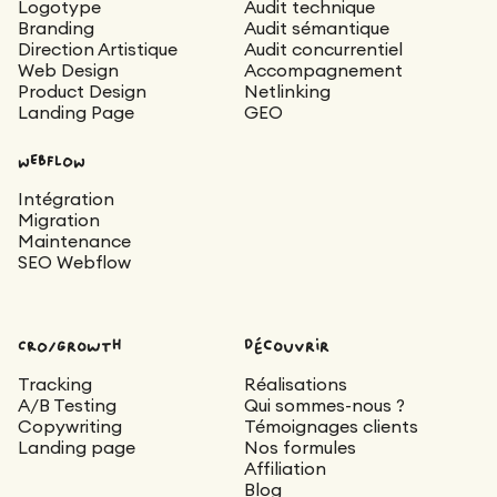
Logotype
Audit technique
Branding
Audit sémantique
Direction Artistique
Audit concurrentiel
Web Design
Accompagnement
Product Design
Netlinking
Landing Page
GEO
WEBFLOW
Intégration
Migration
Maintenance
SEO Webflow
CRO/Growth
découvrir
Tracking
Réalisations
A/B Testing
Qui sommes-nous ?
Copywriting
Témoignages clients
Landing page
Nos formules
Affiliation
Blog