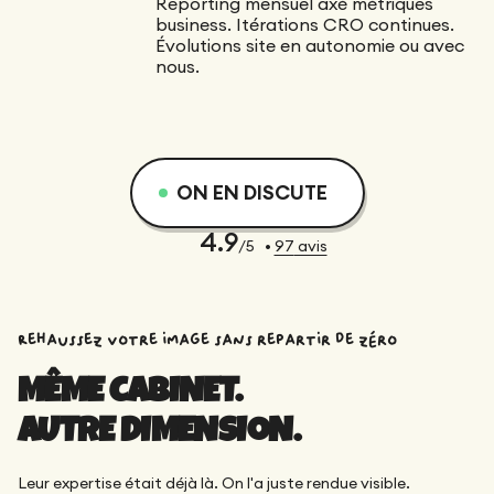
Reporting mensuel axé métriques
business. Itérations CRO continues.
Évolutions site en autonomie ou avec
nous.
ON EN DISCUTE
4.9
/5
•
97
avis
Rehaussez votre image sans repartir de zéro
MÊME CABINET.
AUTRE DIMENSION.
Leur expertise était déjà là. On l'a juste rendue visible.