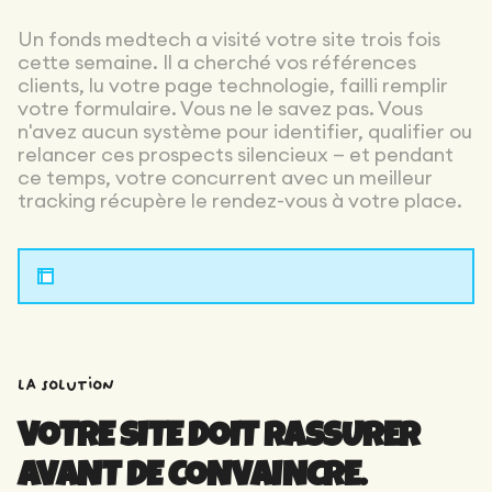
Un fonds medtech a visité votre site trois fois
cette semaine. Il a cherché vos références
clients, lu votre page technologie, failli remplir
votre formulaire. Vous ne le savez pas. Vous
n'avez aucun système pour identifier, qualifier ou
relancer ces prospects silencieux — et pendant
ce temps, votre concurrent avec un meilleur
tracking récupère le rendez-vous à votre place.
la solution
VOTRE SITE DOIT RASSURER
AVANT DE CONVAINCRE.