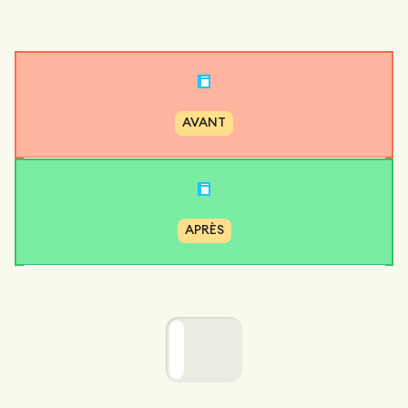
AVANT
APRÈS