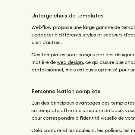
Un large choix de templates
Webflow propose une large gamme de templa
s'adapter à différents styles et secteurs d'acti
bien d'autres.
Ces templates sont conçus par des designers
matière de
web design
, ce qui assure que c
professionnel, mais est aussi optimisé pour un
Personnalisation complète
L'un des principaux avantages des templates
un template offre une structure de base, vou
pour correspondre à l'
identité visuelle de vo
Cela comprend les couleurs, les polices, les 