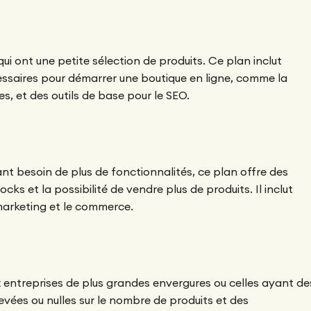
qui ont une petite sélection de produits. Ce plan inclut
ssaires pour démarrer une boutique en ligne, comme la
es, et des outils de base pour le SEO.
nt besoin de plus de fonctionnalités, ce plan offre des
cks et la possibilité de vendre plus de produits. Il inclut
marketing et le commerce.
x entreprises de plus grandes envergures ou celles ayant de
élevées ou nulles sur le nombre de produits et des