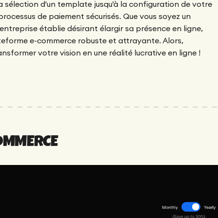
sélection d'un template jusqu'à la configuration de votre
 processus de paiement sécurisés. Que vous soyez un
ntreprise établie désirant élargir sa présence en ligne,
ateforme e-commerce robuste et attrayante. Alors,
sformer votre vision en une réalité lucrative en ligne !
COMMERCE