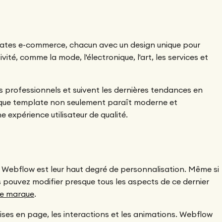
tes e-commerce, chacun avec un design unique pour
vité, comme la mode, l'électronique, l'art, les services et
 professionnels et suivent les dernières tendances en
haque template non seulement paraît moderne et
e expérience utilisateur de qualité.
 Webflow est leur haut degré de personnalisation. Même si
s pouvez modifier presque tous les aspects de ce dernier
tre marque
.
mises en page, les interactions et les animations. Webflow